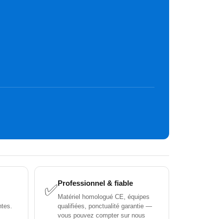
Professionnel & fiable
✅
Matériel homologué CE, équipes
ntes.
qualifiées, ponctualité garantie —
vous pouvez compter sur nous