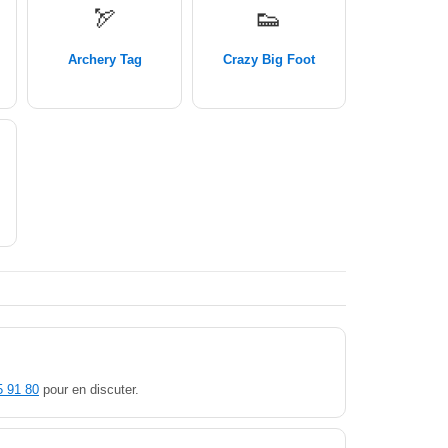
🏹
👟
Archery Tag
Crazy Big Foot
5 91 80
pour en discuter.