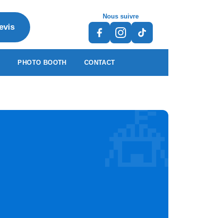
Nous suivre
evis
S
PHOTO BOOTH
CONTACT