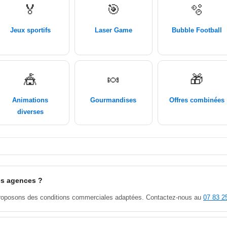
🏅
🎯
🫧
Jeux sportifs
Laser Game
Bubble Football
🎪
🍬
🎁
Animations
Gourmandises
Offres combinées
diverses
les agences ?
 proposons des conditions commerciales adaptées. Contactez-nous au
07 83 2