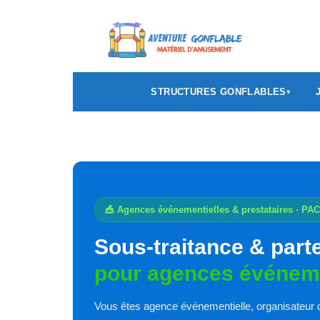
STRUCTURES GONFLABLES
🎪 Agences événementielles & prestataires · PA
Sous-traitance & part
pour agences événem
Vous êtes agence événementielle, organisateur d