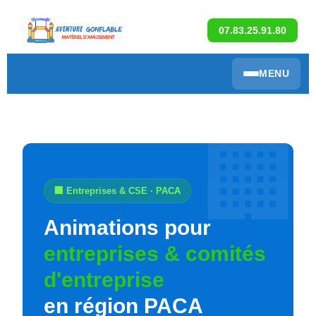
07.83.25.91.80
MENU
🏢 Entreprises & CSE · PACA
Animations pour
entreprises & comités
d'entreprise
en région PACA