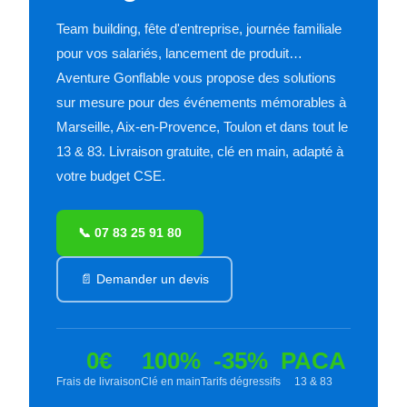
Team building, fête d'entreprise, journée familiale
pour vos salariés, lancement de produit…
Aventure Gonflable vous propose des solutions
sur mesure pour des événements mémorables à
Marseille, Aix-en-Provence, Toulon et dans tout le
13 & 83. Livraison gratuite, clé en main, adapté à
votre budget CSE.
📞 07 83 25 91 80
📄 Demander un devis
0€
100%
-35%
PACA
Frais de livraison
Clé en main
Tarifs dégressifs
13 & 83