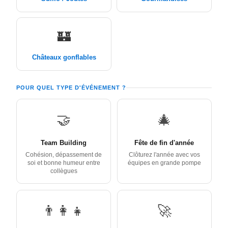
🏰
Châteaux gonflables
POUR QUEL TYPE D'ÉVÉNEMENT ?
🤝
🎄
Team Building
Fête de fin d'année
Cohésion, dépassement de
Clôturez l'année avec vos
soi et bonne humeur entre
équipes en grande pompe
collègues
👨‍👩‍👧
🚀