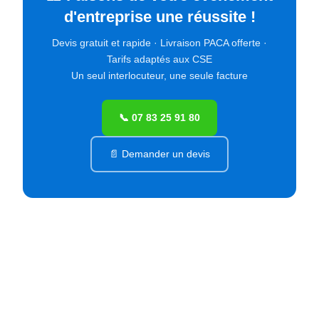
d'entreprise une réussite !
Devis gratuit et rapide · Livraison PACA offerte ·
Tarifs adaptés aux CSE
Un seul interlocuteur, une seule facture
📞 07 83 25 91 80
📄 Demander un devis