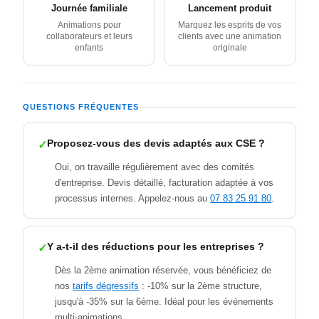
Journée familiale
Lancement produit
Animations pour
Marquez les esprits de vos
collaborateurs et leurs
clients avec une animation
enfants
originale
QUESTIONS FRÉQUENTES
Proposez-vous des devis adaptés aux CSE ?
Oui, on travaille régulièrement avec des comités
d'entreprise. Devis détaillé, facturation adaptée à vos
processus internes. Appelez-nous au
07 83 25 91 80
.
Y a-t-il des réductions pour les entreprises ?
Dès la 2ème animation réservée, vous bénéficiez de
nos
tarifs dégressifs
: -10% sur la 2ème structure,
jusqu'à -35% sur la 6ème. Idéal pour les événements
multi-animations.