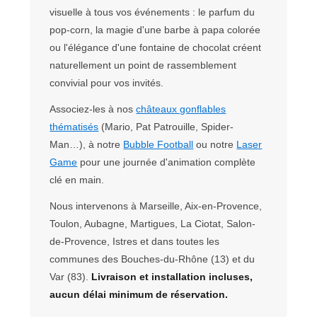
visuelle à tous vos événements : le parfum du
pop-corn, la magie d'une barbe à papa colorée
ou l'élégance d'une fontaine de chocolat créent
naturellement un point de rassemblement
convivial pour vos invités.
Associez-les à nos
châteaux gonflables
thématisés
(Mario, Pat Patrouille, Spider-
Man…), à notre
Bubble Football
ou notre
Laser
Game
pour une journée d'animation complète
clé en main.
Nous intervenons à Marseille, Aix-en-Provence,
Toulon, Aubagne, Martigues, La Ciotat, Salon-
de-Provence, Istres et dans toutes les
communes des Bouches-du-Rhône (13) et du
Var (83).
Livraison et installation incluses,
aucun délai minimum de réservation.