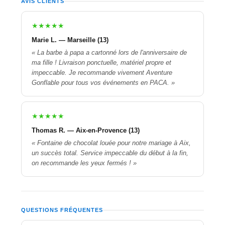
AVIS CLIENTS
★★★★★
Marie L. — Marseille (13)
« La barbe à papa a cartonné lors de l'anniversaire de
ma fille ! Livraison ponctuelle, matériel propre et
impeccable. Je recommande vivement Aventure
Gonflable pour tous vos événements en PACA. »
★★★★★
Thomas R. — Aix-en-Provence (13)
« Fontaine de chocolat louée pour notre mariage à Aix,
un succès total. Service impeccable du début à la fin,
on recommande les yeux fermés ! »
QUESTIONS FRÉQUENTES