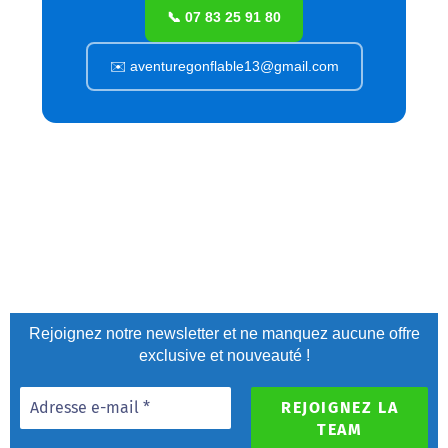
📞 07 83 25 91 80
✉️ aventuregonflable13@gmail.com
Rejoignez notre newsletter et ne manquez aucune offre
exclusive et nouveauté !