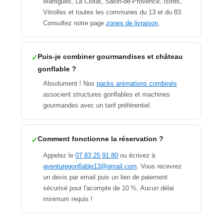
Martigues, La Ciotat, Salon-de-Provence, Istres,
Vitrolles et toutes les communes du 13 et du 83.
Consultez notre page
zones de livraison
.
Puis-je combiner gourmandises et château
gonflable ?
Absolument ! Nos
packs animations combinés
associent structures gonflables et machines
gourmandes avec un tarif préférentiel.
Comment fonctionne la réservation ?
Appelez le
07 83 25 91 80
ou écrivez à
aventuregonflable13@gmail.com
. Vous recevrez
un devis par email puis un lien de paiement
sécurisé pour l'acompte de 10 %. Aucun délai
minimum requis !