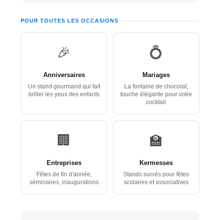
POUR TOUTES LES OCCASIONS
🎉
💍
Anniversaires
Mariages
Un stand gourmand qui fait
La fontaine de chocolat,
briller les yeux des enfants
touche élégante pour votre
cocktail
🏢
🏫
Entreprises
Kermesses
Fêtes de fin d'année,
Stands sucrés pour fêtes
séminaires, inaugurations
scolaires et associatives