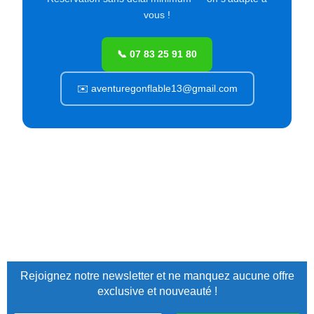
vous !
📞 07 83 25 91 80
✉️ aventuregonflable13@gmail.com
Rejoignez notre newsletter et ne manquez aucune offre
exclusive et nouveauté !