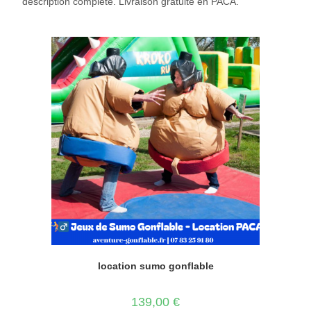
description complète. Livraison gratuite en PACA.
location sumo gonflable
139,00
€