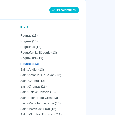
✅ 119 communes
R – S
Rognac (13)
Rognes (13)
Rognonas (13)
Roquefort-la-Bédoule (13)
Roquevaire (13)
Rousset (13)
Saint-Andiol (13)
Saint-Antonin-sur-Bayon (13)
Saint-Cannat (13)
Saint-Chamas (13)
Saint-Estève-Janson (13)
Saint-Étienne-du-Grès (13)
Saint-Marc-Jaumegarde (13)
Saint-Martin-de-Crau (13)
Saint-Mitre-les-Remparts (13)