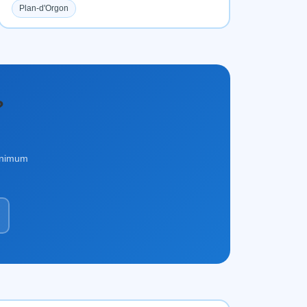
Plan-d'Orgon
?
minimum