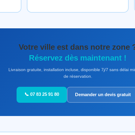
Votre ville est dans notre zone 
Réservez dès maintenant !
Livraison gratuite, installation incluse, disponible 7j/7 sans délai 
de réservation.
📞 07 83 25 91 80
Demander un devis gratuit