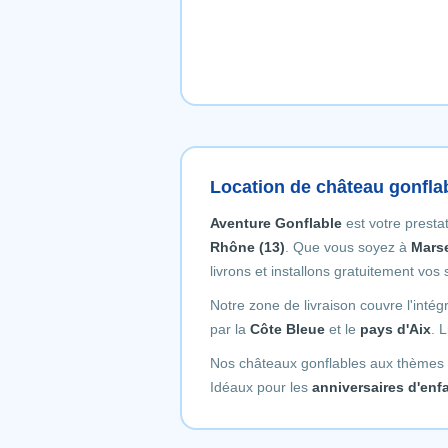
Location de château gonfl
Aventure Gonflable
est votre presta
Rhône (13)
. Que vous soyez à
Marse
livrons et installons gratuitement vos
Notre zone de livraison couvre l'intég
par la
Côte Bleue
et le
pays d'Aix
. 
Nos châteaux gonflables aux thèmes
Idéaux pour les
anniversaires d'enfa