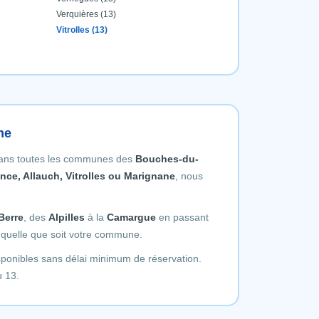
Verquières (13)
Vitrolles (13)
ne
 dans toutes les communes des
Bouches-du-
nce, Allauch, Vitrolles ou Marignane
, nous
Berre
, des
Alpilles
à la
Camargue
en passant
s quelle que soit votre commune.
sponibles sans délai minimum de réservation.
u 13.