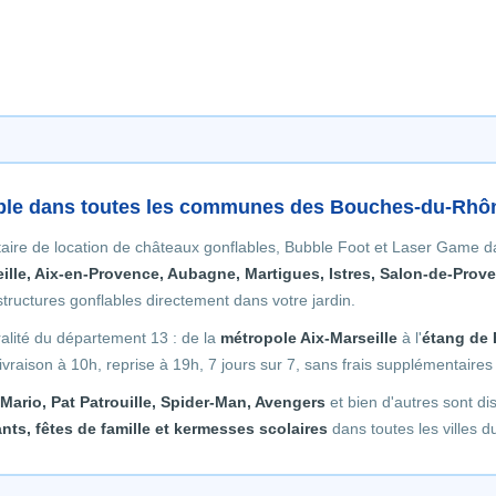
able dans toutes les communes des Bouches-du-Rhô
taire de location de châteaux gonflables, Bubble Foot et Laser Game
ille, Aix-en-Provence, Aubagne, Martigues, Istres, Salon-de-Prove
 structures gonflables directement dans votre jardin.
ralité du département 13 : de la
métropole Aix-Marseille
à l'
étang de 
Livraison à 10h, reprise à 19h, 7 jours sur 7, sans frais supplémentaire
Mario, Pat Patrouille, Spider-Man, Avengers
et bien d'autres sont di
nts, fêtes de famille et kermesses scolaires
dans toutes les villes d