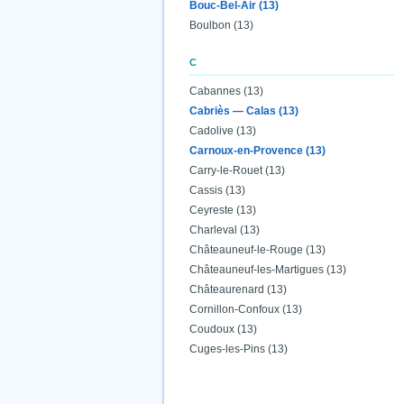
Bouc-Bel-Air (13)
Boulbon (13)
C
Cabannes (13)
Cabriès — Calas (13)
Cadolive (13)
Carnoux-en-Provence (13)
Carry-le-Rouet (13)
Cassis (13)
Ceyreste (13)
Charleval (13)
Châteauneuf-le-Rouge (13)
Châteauneuf-les-Martigues (13)
Châteaurenard (13)
Cornillon-Confoux (13)
Coudoux (13)
Cuges-les-Pins (13)