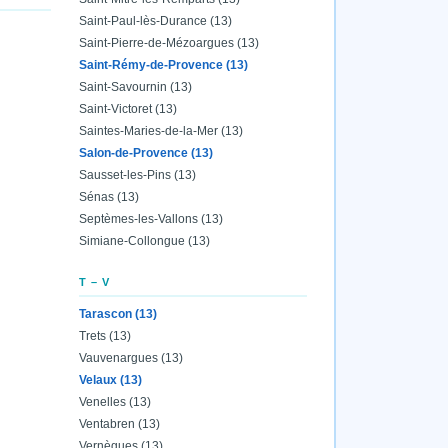
Saint-Paul-lès-Durance (13)
Saint-Pierre-de-Mézoargues (13)
Saint-Rémy-de-Provence (13)
Saint-Savournin (13)
Saint-Victoret (13)
Saintes-Maries-de-la-Mer (13)
Salon-de-Provence (13)
Sausset-les-Pins (13)
Sénas (13)
Septèmes-les-Vallons (13)
Simiane-Collongue (13)
T – V
Tarascon (13)
Trets (13)
Vauvenargues (13)
Velaux (13)
Venelles (13)
Ventabren (13)
Vernègues (13)