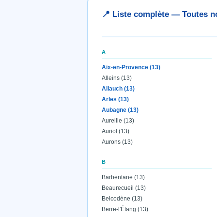
📍 Liste complète — Toutes
A
Aix-en-Provence (13)
Alleins (13)
Allauch (13)
Arles (13)
Aubagne (13)
Aureille (13)
Auriol (13)
Aurons (13)
B
Barbentane (13)
Beaurecueil (13)
Belcodène (13)
Berre-l'Étang (13)