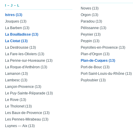
I – J – L
Noves (13)
Istres (13)
Orgon (13)
Jouques (13)
Paradou (13)
La Barben (13)
Pélissanne (13)
La Bouilladisse (13)
Peynier (13)
La Ciotat (13)
Peypin (13)
La Destrousse (13)
Peyrolles-en-Provence (13)
La Fare-les-Oliviers (13)
Plan-d'Orgon (13)
La Penne-sur-Huveaune (13)
Plan-de-Cuques (13)
La Roque-d'Anthéron (13)
Port-de-Bouc (13)
Lamanon (13)
Port-Saint-Louis-du-Rhône (13)
Lambesc (13)
Puyloubier (13)
Lançon-Provence (13)
Le Puy-Sainte-Réparade (13)
Le Rove (13)
Le Tholonet (13)
Les Baux-de-Provence (13)
Les Pennes-Mirabeau (13)
Luynes — Aix (13)