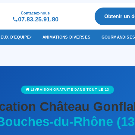
Contactez-nous
Obtenir un d
07.83.25.91.80
JEUX D'ÉQUIPE
ANIMATIONS DIVERSES
GOURMANDISE
🚚 LIVRAISON GRATUITE DANS TOUT LE 13
cation Château Gonfla
Bouches-du-Rhône (13