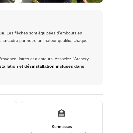
ue
. Les flèches sont équipées d'embouts en
ue. Encadré par notre animateur qualifié, chaque
rovence, Istres et alentours. Associez l'Archery
stallation et désinstallation incluses dans
🏫
Kermesses