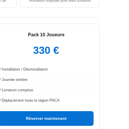
n air
Animation originale pour fêtes scolaires
Pack 10 Joueurs
330 €
Installation / Désinstallation
Journée entière
Livraison comprise
Déplacement toute la région PACA
Réserver maintenant