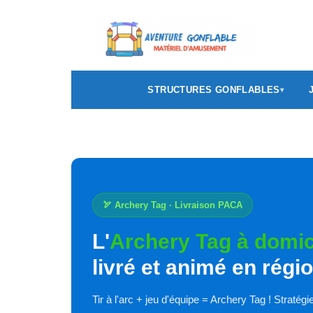
STRUCTURES GONFLABLES
🏹 Archery Tag · Livraison PACA
L'
Archery Tag à domic
livré et animé en rég
Tir à l'arc + jeu d'équipe = Archery Tag ! Stratégi