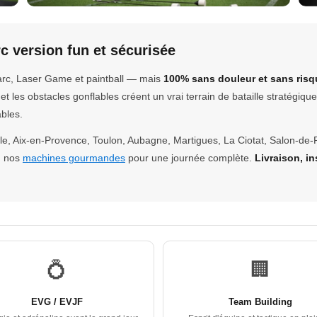
rc version fun et sécurisée
 l'arc, Laser Game et paintball — mais
100% sans douleur et sans risq
et les obstacles gonflables créent un vrai terrain de bataille stratégiq
bles.
lle, Aix-en-Provence, Toulon, Aubagne, Martigues, La Ciotat, Salon-de-P
 nos
machines gourmandes
pour une journée complète.
Livraison, in
💍
🏢
EVG / EVJF
Team Building