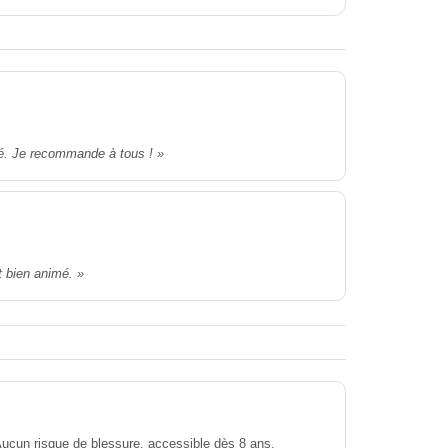
ité. Je recommande à tous ! »
t bien animé. »
ucun risque de blessure, accessible dès 8 ans.