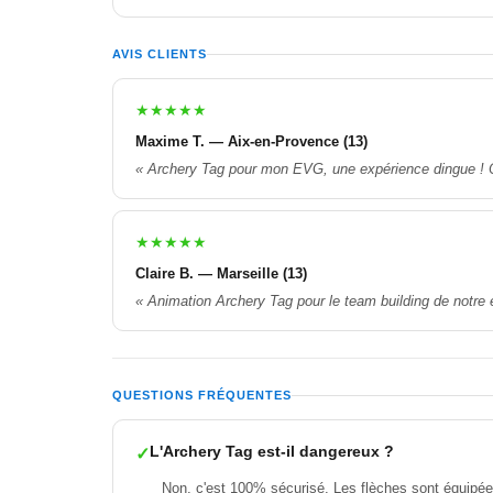
AVIS CLIENTS
★★★★★
Maxime T. — Aix-en-Provence (13)
« Archery Tag pour mon EVG, une expérience dingue ! On 
★★★★★
Claire B. — Marseille (13)
« Animation Archery Tag pour le team building de notre e
QUESTIONS FRÉQUENTES
L'Archery Tag est-il dangereux ?
Non, c'est 100% sécurisé. Les flèches sont équipée