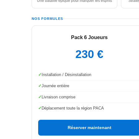
Une bataille épique pour marquer les esprits
Straté
NOS FORMULES
Pack 6 Joueurs
230 €
Installation / Désinstallation
Journée entière
Livraison comprise
Déplacement toute la région PACA
Réserver maintenant