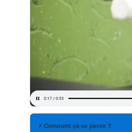
⚡ Comment ça se passe ?