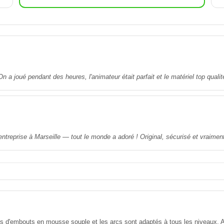
a joué pendant des heures, l'animateur était parfait et le matériel top qual
ntreprise à Marseille — tout le monde a adoré ! Original, sécurisé et vraimen
s d'embouts en mousse souple et les arcs sont adaptés à tous les niveaux. A