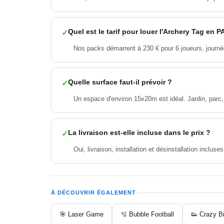
Quel est le tarif pour louer l'Archery Tag en 
Nos packs démarrent à 230 € pour 6 joueurs, journée 
Quelle surface faut-il prévoir ?
Un espace d'environ 15x20m est idéal. Jardin, parc, 
La livraison est-elle incluse dans le prix ?
Oui, livraison, installation et désinstallation inclu
À DÉCOUVRIR ÉGALEMENT
🎯 Laser Game
🫧 Bubble Football
👟 Crazy B