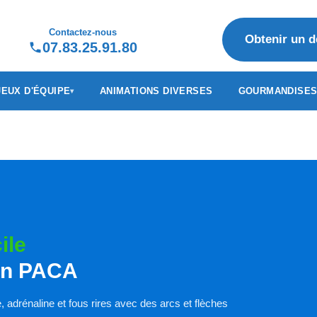
Contactez-nous
Obtenir un d
07.83.25.91.80
JEUX D'ÉQUIPE
ANIMATIONS DIVERSES
GOURMANDISE
ile
ion PACA
e, adrénaline et fous rires avec des arcs et flèches