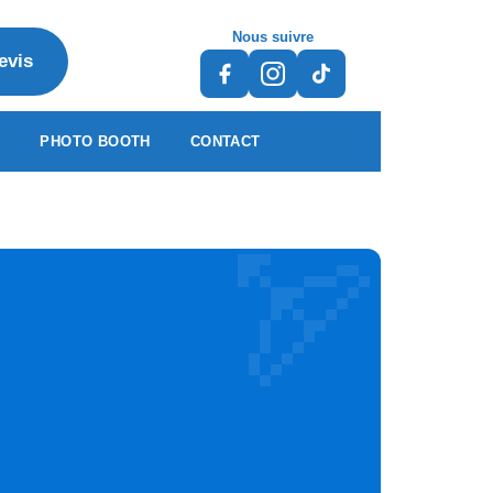
Nous suivre
evis
S
PHOTO BOOTH
CONTACT