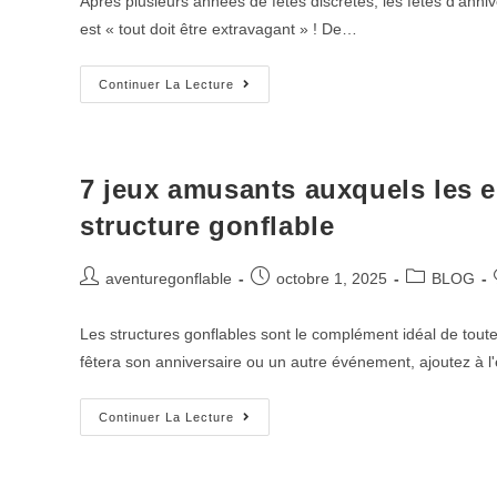
Après plusieurs années de fêtes discrètes, les fêtes d'anni
est « tout doit être extravagant » ! De…
Continuer La Lecture
7 jeux amusants auxquels les 
structure gonflable
aventuregonflable
octobre 1, 2025
BLOG
Les structures gonflables sont le complément idéal de toute
fêtera son anniversaire ou un autre événement, ajoutez à l
Continuer La Lecture