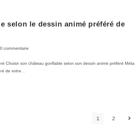
e selon le dessin animé préféré de
0 commentaire
éré Choisir son château gonflable selon son dessin animé préféré Méta
éré de votre…
1
2