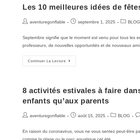
Les 10 meilleures idées de fête
aventuregonflable
septembre 1, 2025
BLOG
Septembre signifie que le moment est venu pour tous les en
professeurs, de nouvelles opportunités et de nouveaux a
Continuer La Lecture
8 activités estivales à faire da
enfants qu’aux parents
aventuregonflable
août 15, 2025
BLOG
En raison du coronavirus, vous ne vous sentez peut-être p
comme la plage ou le parc aquatique cet été.…