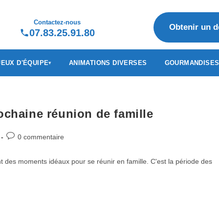
Contactez-nous
Obtenir un d
07.83.25.91.80
JEUX D'ÉQUIPE
ANIMATIONS DIVERSES
GOURMANDISE
ochaine réunion de famille
0 commentaire
nt des moments idéaux pour se réunir en famille. C'est la période des