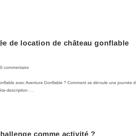
e de location de château gonflable
0 commentaire
onflable avec Aventure Gonflable ? Comment se déroule une journée 
éta-description :…
Challenge comme activité ?