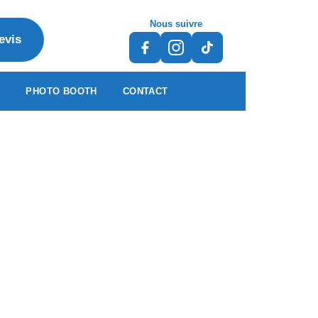
Nous suivre
evis
S
PHOTO BOOTH
CONTACT