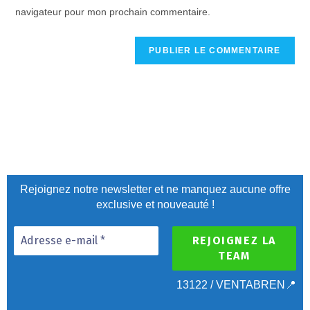
navigateur pour mon prochain commentaire.
Rejoignez notre newsletter et ne manquez aucune offre
exclusive et nouveauté !
13122 / VENTABREN📍