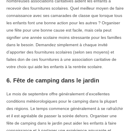
nombreuses associations caritatives aident les enfants à
recevoir des fournitures scolaires. Quel meilleur moyen de faire
connaissance avec ses camarades de classe que lorsque tous
les enfants font une bonne action pour les autres ? Organiser
une fête pour une bonne cause est facile, mais cela peut
signifier une année scolaire moins stressante pour les familles
dans le besoin. Demandez simplement à chaque invité
d’apporter des fournitures scolaires (selon ses moyens) et
faites don de ces fournitures à une association caritative de
votre choix qui aide les enfants à la rentrée scolaire.
6. Fête de camping dans le jardin
Le mois de septembre offre généralement d’excellentes
conditions météorologiques pour le camping dans la plupart
des régions. Le temps commence généralement à se rafraîchir
et il est agréable de passer la soirée dehors. Organiser une
fête de camping dans le jardin peut aider les enfants à faire
connaissance et à partager une expérience amusante et