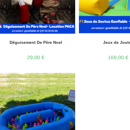
Déguisement De Père Noel
Jeux de Jout
29,00
€
169,00
€