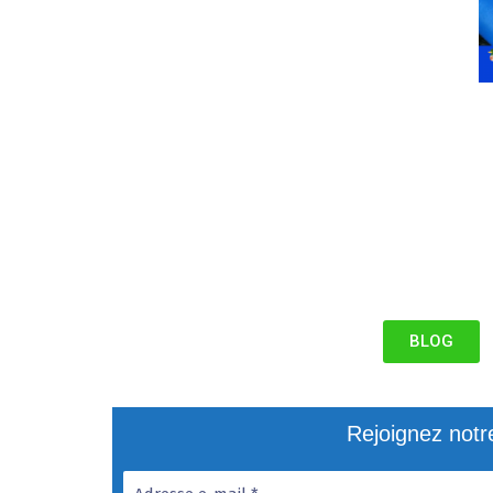
BLOG
Rejoignez notr