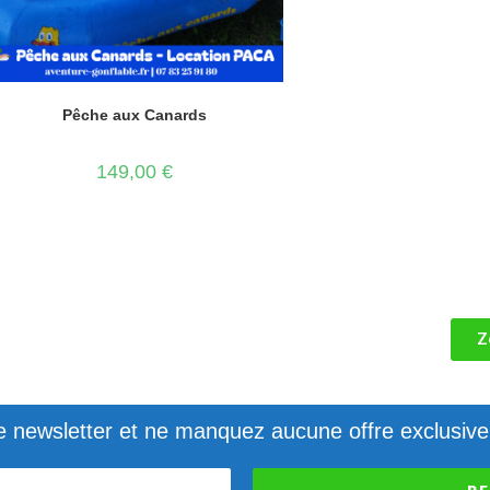
Pêche aux Canards
149,00
€
Z
e newsletter et ne manquez aucune offre exclusive