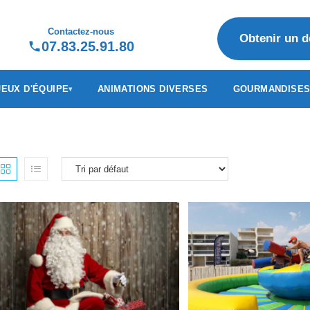
Contactez-nous
Obtenir un d
07.83.25.91.80
JEUX D'ÉQUIPE
ANIMATIONS DIVERSES
GOURMANDISE