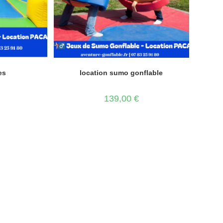
es
location sumo gonflable
139,00
€