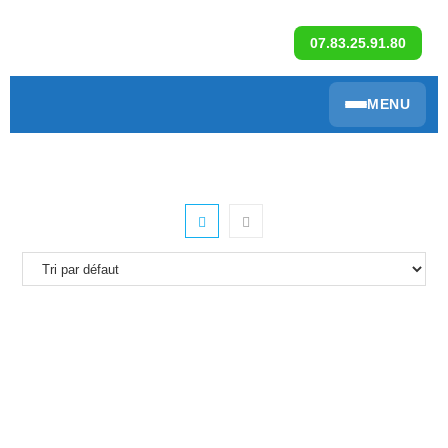
07.83.25.91.80
MENU