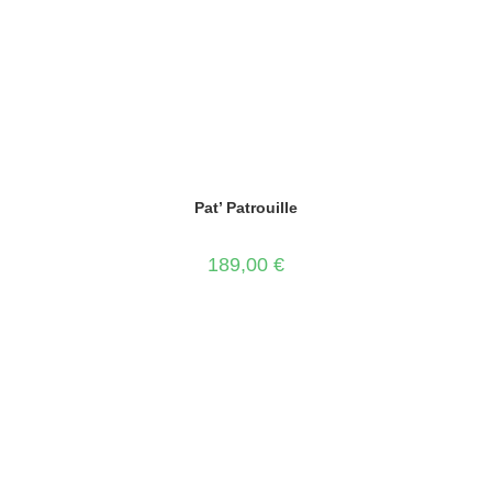
Pat’ Patrouille
189,00
€