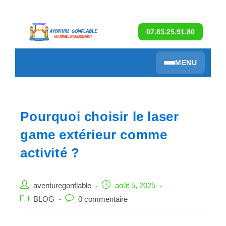
07.83.25.91.80
MENU
Pourquoi choisir le laser
game extérieur comme
activité ?
aventuregonflable
août 5, 2025
BLOG
0 commentaire